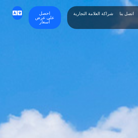
احصل
اتصل بنا
شراكة العلامة التجارية
على عرض
أسعار