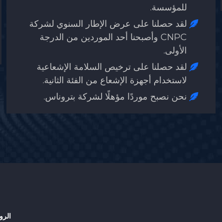
الوطنية الصينية.
لقد تم الاعتراف بنا كـ "مؤسسة عرض بر
شركة
الاختراع الإقليمية" من قبل إدارة الإشرا
رجة
على السوق الإقليمية في تشجيانغ.
عية
ة.
.
الرو