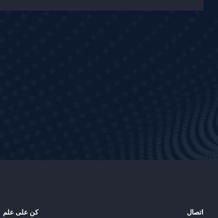
للمؤسسة.
لقد حصلنا على عرض الإطار السنوي ل
CNPC وأصبحنا أحد الموردين من الد
الأولى.
لقد حصلنا على ترخيص السلامة الإشعا
لاستخدام أجهزة الإشعاع من الفئة الثاني
نحن نصبح موردًا مؤهلًا لشركة بتروناس
اتصال
كن على علم