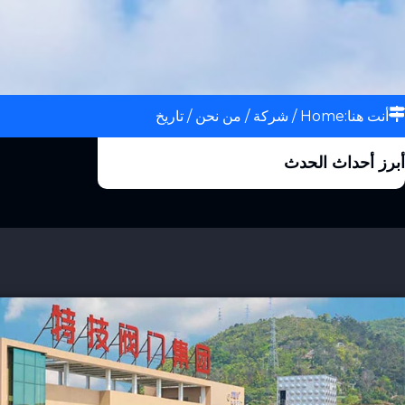
أنت هنا:
Home
/
شركة
/
من نحن
/ تاريخ
أبرز أحداث الحدث