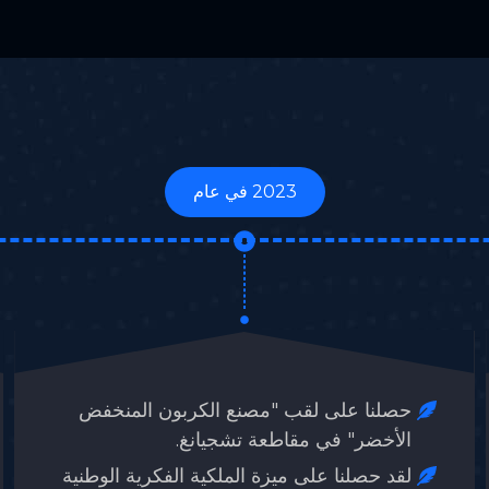
2022 في عام
خفض
لقد فزنا على التوالي بخمسة أقسام منا
صمام الكرة وصمام البوابة المسطحة في
المناقصة الإطارية السنوية لشركة البترو
وطنية