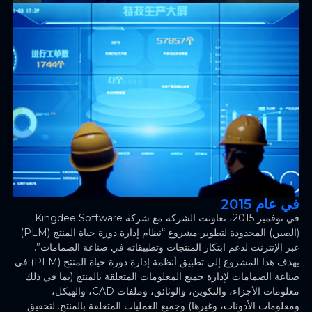
في عام 2015
في نوفمبر 2015، تعاونت الشركة مع شركة Kingdee Software
(الصين) المحدودة لتطوير مشروع “نظام إدارة دورة حياة المنتج (PLM)
عبر الإنترنت لدعم ابتكار المنتجات وتطبيقاته في صناعة الصمامات”.
يهدف هذا المشروع إلى تطبيق أنظمة إدارة دورة حياة المنتج (PLM) في
صناعة الصمامات لإدارة جميع المعلومات المتعلقة بالمنتج (بما في ذلك
معلومات الأجزاء، والتكوين، والوثائق، وملفات CAD، والهيكل،
ومعلومات الأذونات، وغيرها) وجميع العمليات المتعلقة بالمنتج. لتحقيق