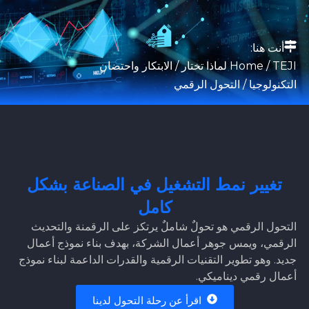
أنت هنا:
TEJI لماذا تختار
/
Home
/
الابتكار واحتضان
التكنولوجيا
/ التحول الرقمي
تغيير نمط التشغيل في الصناعة بشكل
كامل
التحول الرقمي هو تحولٌ شاملٌ يرتكز على الرقمنة والتحديث
الرقمي، ويمس جوهر أعمال الشركة، بهدف بناء نموذج أعمال
جديد. وهو تطوير التقنيات الرقمية والقدرات الداعمة لبناء نموذج
أعمال رقمي ديناميكي.
اقرأ عن رحلة التحول لدينا