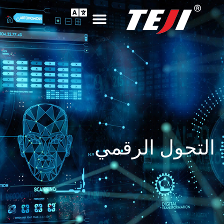
التحول الرقمي