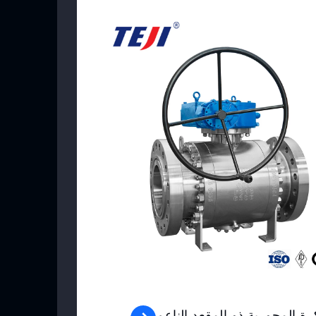
View Product
ة المحورية ذو المقعد الناعم