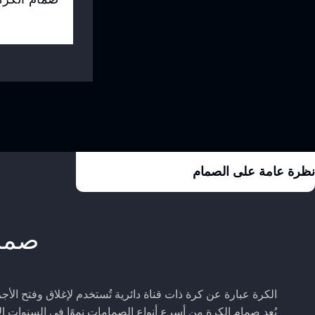
نظرة عامة على الصمام
صمام
الكرة عبارة عن كرة ذات قناة دائرية تُستخدم لإغلاق وفتح الأ
يُعد صمام الكرة من أسرع أنواع الصمامات نموًا في السنوات الأخيرة،