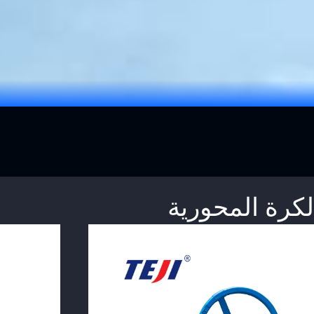
كرة المحورية
View Product