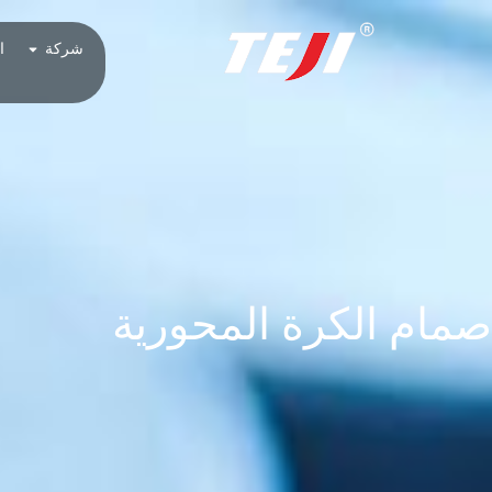
شركة
ا
صمام الكرة المحورية