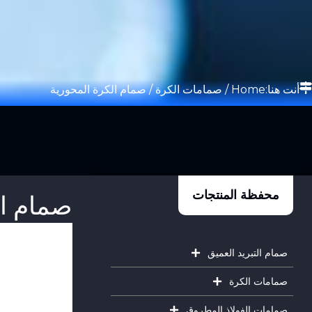
أنت هنا:
Home
/
صمامات الكرة
/ صمام الكرة المحورية
محفظة المنتجات
صمام ال
صمام التبريد العميق
صمامات الكرة
صمامات الفولاذ المطروق