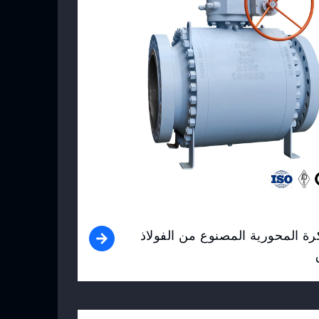
رة المحورية المصنوع من الفولاذ