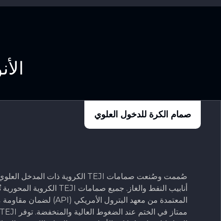
الأن
صمام الكرة للدخول العلوي
صُممت وصُنعت صمامات TEJI الكروية ذات الم
أنابيب النفط والغاز. جميع صمامات TEJI 
المعتمدة من معهد البترول الأمريكي (