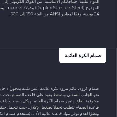
المواد لتلبية احتياجاتكم الأساسية، من الفولاذ الكربوني إلى ا
24 بوصة، وفقًا لمعايير ANSI من الفئة 150 إلى 600.
صمام الكرة العائمة
صمام كروي عائم مزود بكرة عائمة (غير مثبتة بمحور) داخ
نحو الجانب السفلي وتضغط بقوة على قاعدة الصمام تحت 
موثوقية الغلق. يتميز صمام الكرة العائم بهيكل بسيط وأداء إغل
قاعدة الصمام تتطلب تحملاً لضغط الإغلاق، حيث تتحمل حلقة
ونظرًا لعدم توفر مواد قاعدة عالية الأداء، يُستخدم صمام ا