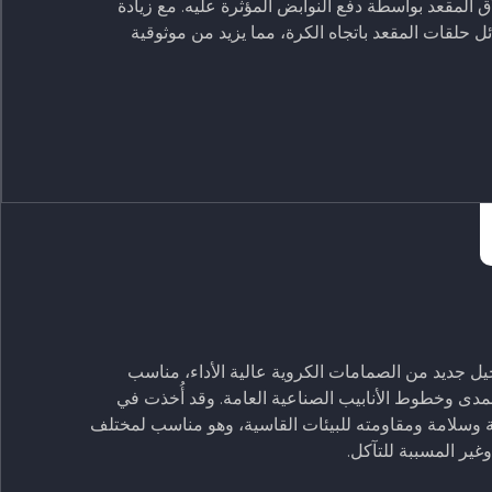
 المقعد بواسطة دفع النوابض المؤثرة عليه. مع زيادة
حلقات المقعد باتجاه الكرة، مما يزيد من موثوقية
يل جديد من الصمامات الكروية عالية الأداء، مناسب
مدى وخطوط الأنابيب الصناعية العامة. وقد أُخذت في
نة وسلامة ومقاومته للبيئات القاسية، وهو مناسب لمختلف
غير المسببة للتآكل.