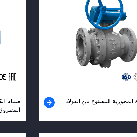
المحورية المصنوع من الفولاذ
صمام الك
المطروق