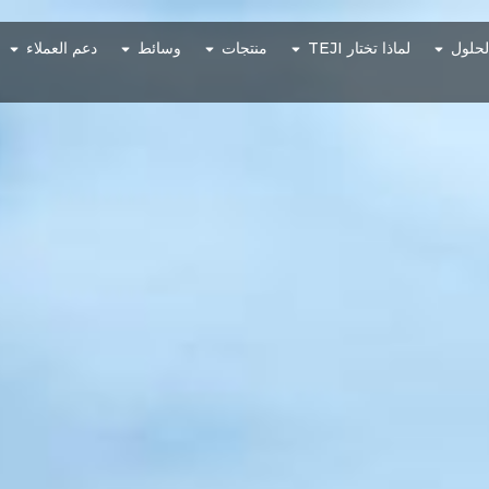
لحلول
لماذا تختار TEJI
منتجات
وسائط
دعم العملاء