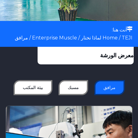
أنت هنا:
TEJI لماذا تختار
/
Home
/
Enterprise Muscle
/ مرافق
معرض الورشة
مرافق
مسبك
بيئة المكتب