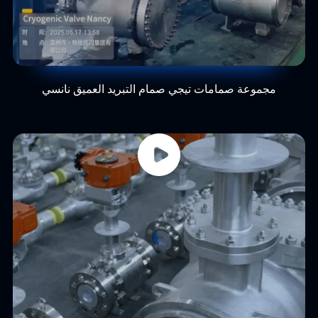
مجموعة صمامات تيجي صمام التبريد العميق نانسي