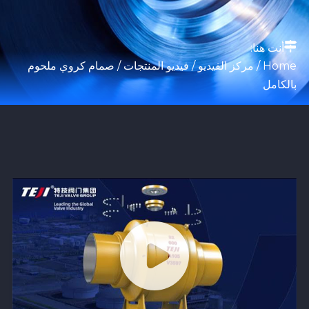
أنت هنا:
Home
/
مركز الفيديو
/
فيديو المنتجات
/ صمام كروي ملحوم
بالكامل