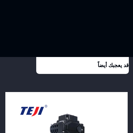
قد يعجبك أيضاً
View Product