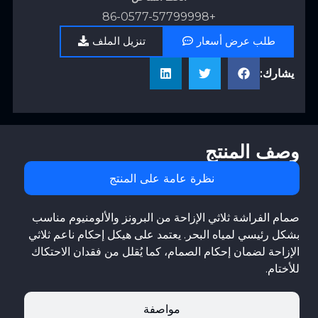
+86-0577-57799998
طلب عرض أسعار
تنزيل الملف
يشارك:
وصف المنتج
نظرة عامة على المنتج
صمام الفراشة ثلاثي الإزاحة من البرونز والألومنيوم مناسب
بشكل رئيسي لمياه البحر. يعتمد على هيكل إحكام ناعم ثلاثي
الإزاحة لضمان إحكام الصمام، كما يُقلل من فقدان الاحتكاك
للأختام.
مواصفة