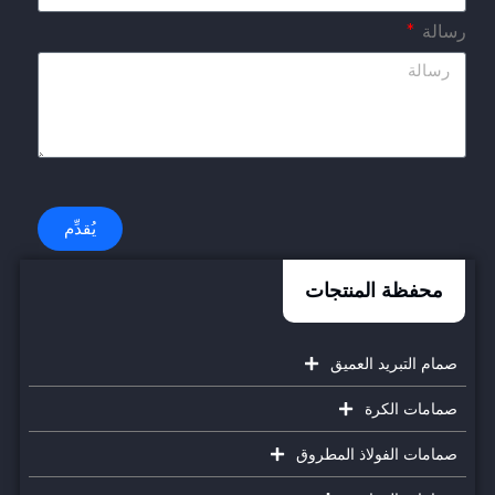
رسالة
يُقدِّم
محفظة المنتجات
صمام التبريد العميق
صمامات الكرة
صمامات الفولاذ المطروق