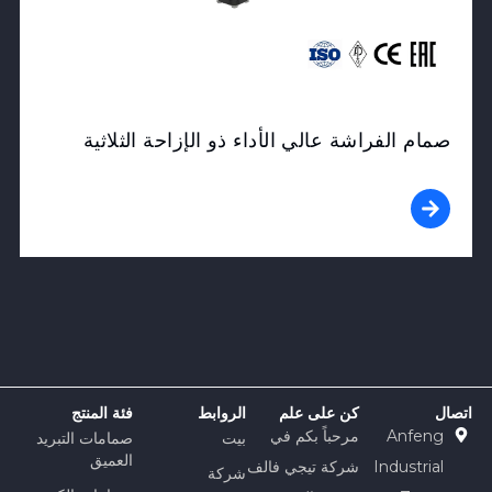
صمام الفراشة عالي الأداء ذو ​​الإزاحة الثلاثية
اتصال
كن على علم
الروابط
فئة المنتج
Anfeng
مرحباً بكم في
بيت
صمامات التبريد
العميق
Industrial
شركة تيجي فالف
شركة