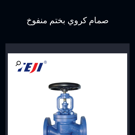
صمام كروي بختم منفوخ