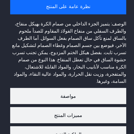
نظرة عامة على المنتج
الوصف: يتميز الجزء الداخلي من صمام الكرة بهيكل منفاخ،
والطرف السفلي من منفاخ الفولاذ المقاوم للصدأ ملحوم
بالساق لمنع تآكل ساق الصمام بفعل السوائل. أما الطرف
الآخر، فيوضع بين جسم الصمام وغطاء الصمام لتشكيل مانع
تسرب ثابت. بفضل هيكل الختم المزدوج، يمكن تجنب تسرب
حشوة الساق في حال تعطل المنفاخ. هذا النوع من صمام
الكرة مناسب لأنابيب البخار، والمواد القابلة للاشتعال،
والمتفجرة، وزيت نقل الحرارة، والمواد عالية النقاء، والمواد
السامة، وغيرها.
مواصفة
مميزات المنتج