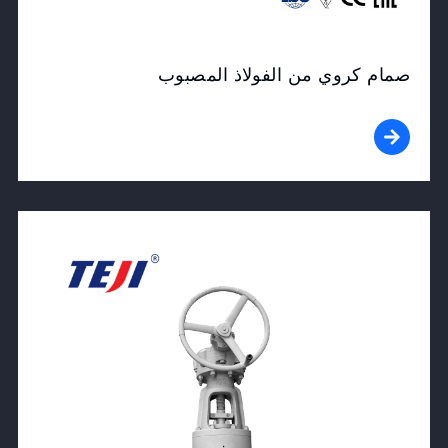
صمام كروي من الفولاذ المصبوب
View Product