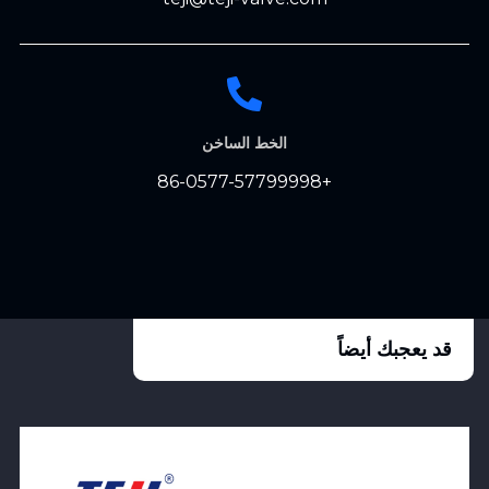
الخط الساخن
+86-0577-57799998
قد يعجبك أيضاً
View Product