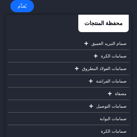
يُقدِّم
محفظة المنتجات
صمام التبريد العميق
صمامات الكرة
صمامات الفولاذ المطروق
صمامات الفراشة
مصفاة
صمامات التوصيل
صمامات البوابة
صمامات الكرة