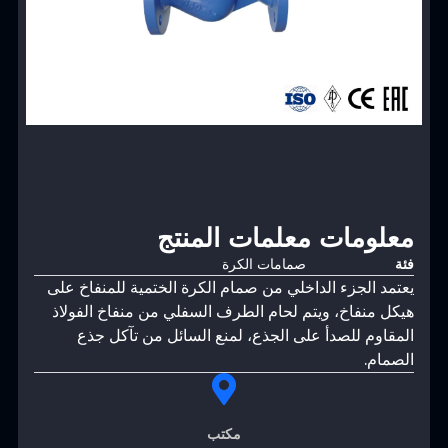
معلومات معلمات المنتج
فئة
صمامات الكرة
يعتمد الجزء الداخلي من صمام الكرة الختمية للمنفاخ على
هيكل منفاخ، ويتم لحام الطرف السفلي من منفاخ الفولاذ
المقاوم للصدأ على الجذع، لمنع السائل من تآكل جذع
الصمام.
مكتب