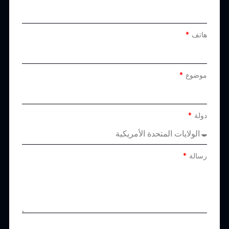
هاتف
موضوع
دولة
رسالة