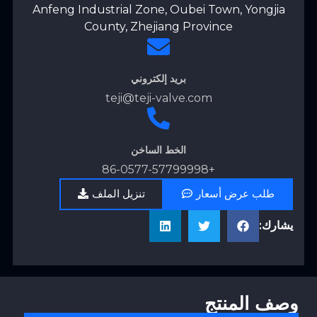
Anfeng Industrial Zone, Oubei Town, Yongjia
County, Zhejiang Province
بريد إلكتروني
teji@teji-valve.com
الخط الساخن
+86-0577-57799998
طلب عرض أسعار
تنزيل الملف
يشارك:
وصف المنتج