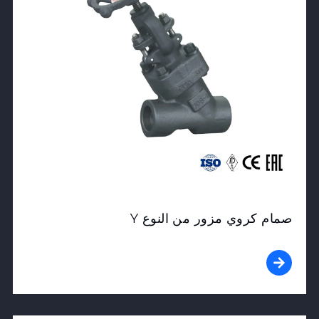
صمام كروي مزور من النوع Y