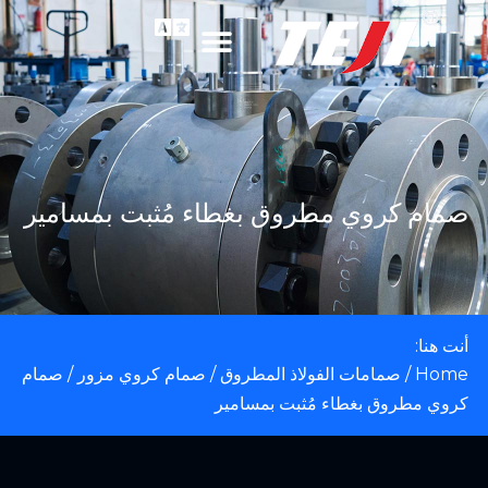
صمام كروي مطروق بغطاء مُثبت بمسامير
أنت هنا:
Home
/
صمامات الفولاذ المطروق
/
صمام كروي مزور
/ صمام
كروي مطروق بغطاء مُثبت بمسامير