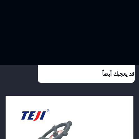
قد يعجبك أيضاً
View Product