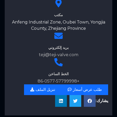
مكتب
Anfeng Industrial Zone, Oubei Town, Yongjia
County, Zhejiang Province
بريد إلكتروني
teji@teji-valve.com
الخط الساخن
+86-0577-57799998
طلب عرض أسعار
تنزيل الملف
يشارك: