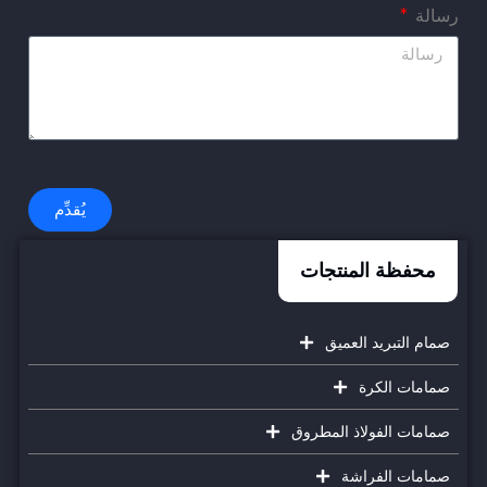
رسالة
يُقدِّم
محفظة المنتجات
صمام التبريد العميق
صمامات الكرة
صمامات الفولاذ المطروق
صمامات الفراشة