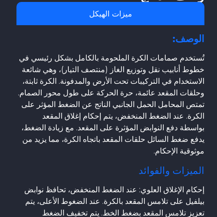
ميزات الهيكل
الوصف:
تُستخدم صمامات الكرة الملحومة بالكامل بشكل رئيسي في
خطوط أنابيب نقل وتوزيع الغاز (منتصف التيار)، وهي شائعة
الاستخدام في التركيبات تحت الأرض والمدفونة. الكرة ثابتة،
وحلقات المقعد عائمة، حرة الحركة على طول محور الصمام.
تمتص المحامل الحمل الجانبي الناتج عن الضغط المؤثر على
الكرة. عند الضغط المنخفض، يتم إحكام إغلاق المقعد
بواسطة دفع النوابض المؤثرة على المقعد. مع زيادة الضغط،
يدفع ضغط السائل حلقات المقعد باتجاه الكرة، مما يزيد من
موثوقية الإحكام.
الميزات والفوائد
إحكام الإغلاق العلوي: عند الضغط المنخفض، تحافظ نوابض
بيلفيل على تلامس المقعد بالكرة. عند الضغوط الأعلى، يتم
تعزيز تلامس المقعد بضغط الخط. يتم تخفيف الضغط