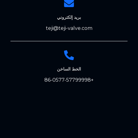
بريد إلكتروني
teji@teji-valve.com
الخط الساخن
+86-0577-57799998