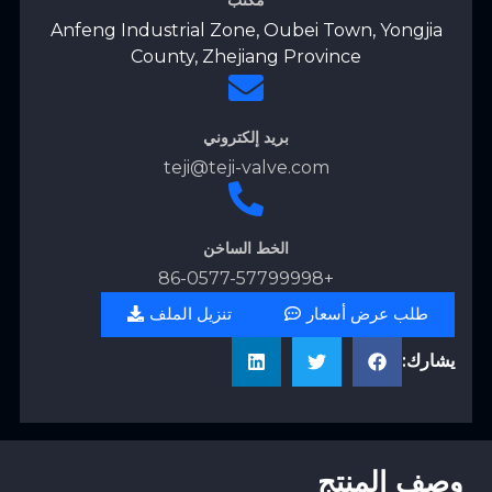
Anfeng Industrial Zone, Oubei Town, Yongjia
County, Zhejiang Province
بريد إلكتروني
teji@teji-valve.com
الخط الساخن
+86-0577-57799998
طلب عرض أسعار
تنزيل الملف
يشارك:
وصف المنتج