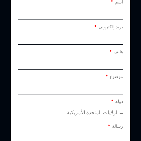
اسم
بريد إلكتروني
هاتف
موضوع
دولة
رسالة