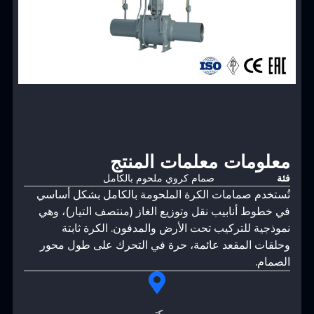
معلومات معلمات المنتج
فئة
صمام كروي ملحوم بالكامل
تُستخدم صمامات الكرة الملحومة بالكامل بشكل أساسي
في خطوط أنابيب نقل وتوزيع الغاز (منتصف التيار)، وهي
نموذجية للتركيب تحت الأرض والمدفون. الكرة ثابتة
وحلقات المقعد عائمة، حرة في التحرك على طول محور
الصمام.
مكتب