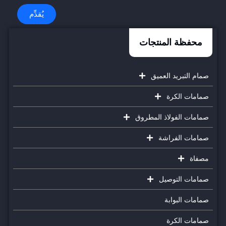
يُقدِّم
محفظة المنتجات
صمام التبريد العميق
صمامات الكرة
صمامات الفولاذ المطروق
صمامات الفراشة
مصفاة
صمامات التوصيل
صمامات البوابة
صمامات الكرة