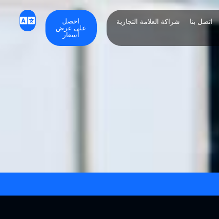
احصل
اتصل بنا
شراكة العلامة التجارية
على عرض
أسعار