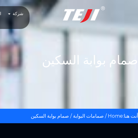
شركة
ا
صمام بوابة السكين
أنت هنا:
Home
/
صمامات البوابة
/ صمام بوابة السكين