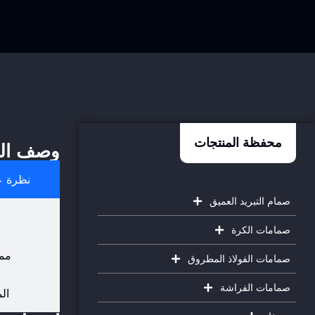
محفظة المنتجات
وصف الم
نظرة ع
صمام التبريد العميق
صمامات الكرة
ممي
صمامات الفولاذ المطروق
صمامات الفراشة
الم