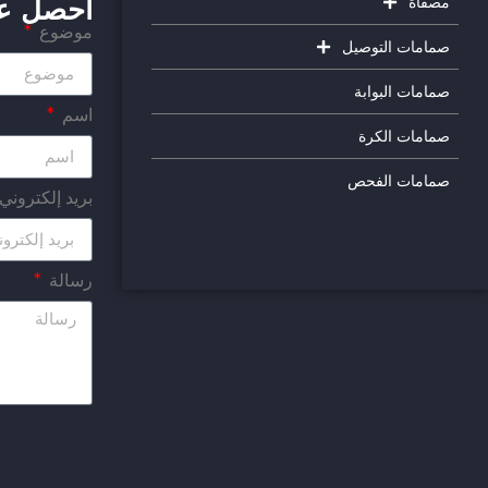
مصفاة
احصل عل
موضوع
صمامات التوصيل
صمامات البوابة
اسم
صمامات الكرة
صمامات الفحص
بريد إلكتروني
رسالة