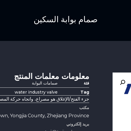
صمام بوابة السكين
معلومات معلمات المنتج
فئة
صمامات البوابة
water industry valve
Tag
جزء الفتح/الإغلاق هو مصراع، واتجاه حركة المص
مكتب
wn, Yongjia County, Zhejiang Province
بريد إلكتروني