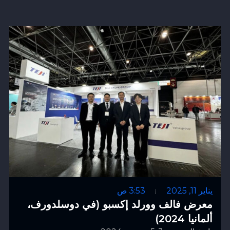
يناير 11, 2025
3:53 ص
معرض فالف وورلد إكسبو (في دوسلدورف،
ألمانيا 2024)