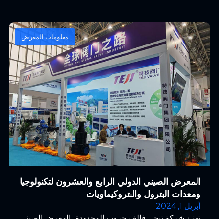
معلومات المعرض
المعرض الصيني الدولي الرابع والعشرون لتكنولوجيا
ومعدات البترول والبتروكيماويات
أبريل 1, 2024
تهنئ شركة تيجي فالف جروب المحدودة، المعرض الصيني