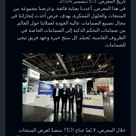
تاريخ المعرض: 3-5 ديسمبر 2024.
في هذا المعرض، أعددنا بعناية فائقة، وعرضنا مجموعة من
المنتجات والحلول المبتكرة، بهدف عرض أحدث إنجازاتنا في
مجال تصنيع الصمامات عالية الجودة لعملائنا حول العالم.
من صمامات التحكم الذكية إلى الصمامات الخاصة في
الظروف القاسية، يُجسّد كل منتج خبرة وجهد فريق تيجي
للصمامات.
خلال المعرض، لا يُعدّ جناح TEJI منصةً لعرض المنتجات