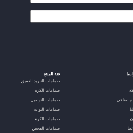
ابط
فئة المنتج
صمامات التبريد العميق
ة
صمامات الكرة
م صناعي
صمامات التوصيل
ا
صمامات البوابة
ن
صمامات الكرة
ئط
صمامات الفحص