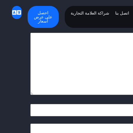
احصل
اتصل بنا
شراكة العلامة التجارية
على عرض
أسعار