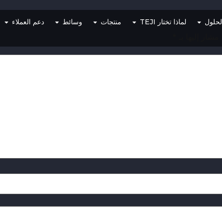
لحلول
لماذا تختار TEJI
منتجات
وسائط
دعم العملاء
 مشار إليها بـ
*