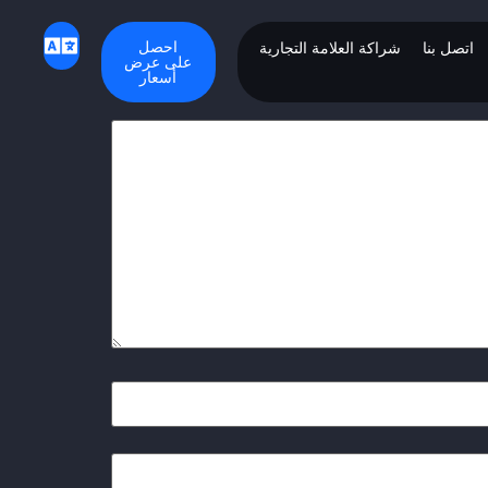
احصل
اتصل بنا
شراكة العلامة التجارية
على عرض
أسعار