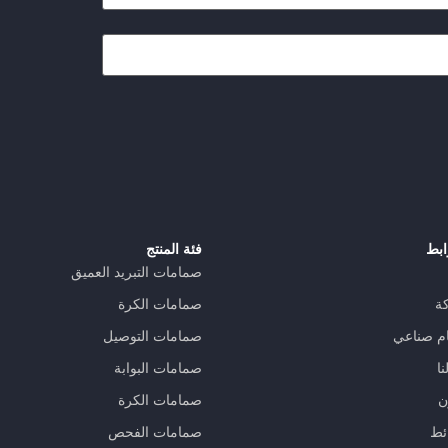
ابط
فئة المنتج
صمامات التبريد العميق
ة
صمامات الكرة
م صناعي
صمامات التوصيل
ا
صمامات البوابة
ن
صمامات الكرة
ئط
صمامات الفحص