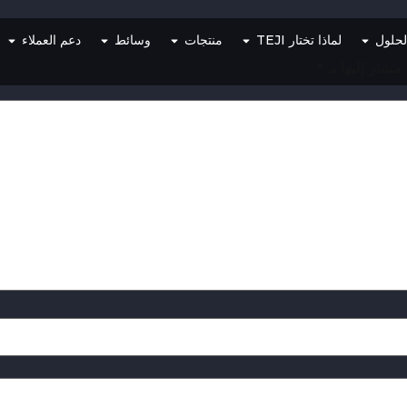
لحلول
لماذا تختار TEJI
منتجات
وسائط
دعم العملاء
 مشار إليها بـ
*